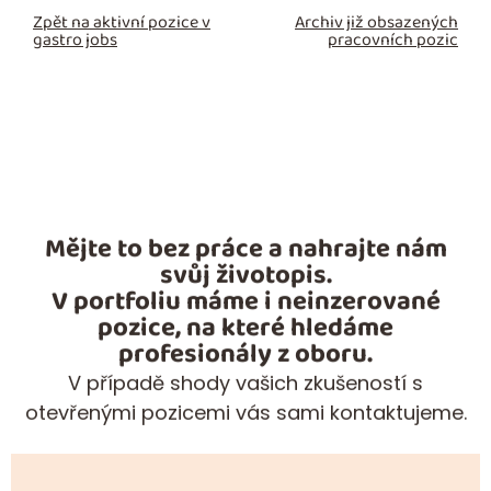
Zpět na aktivní pozice v
Archiv již obsazených
gastro jobs
pracovních pozic
Mějte to bez práce a nahrajte nám
svůj životopis.
V portfoliu máme i neinzerované
pozice, na které hledáme
profesionály z oboru.
V případě shody vašich zkušeností s
otevřenými pozicemi vás sami kontaktujeme.