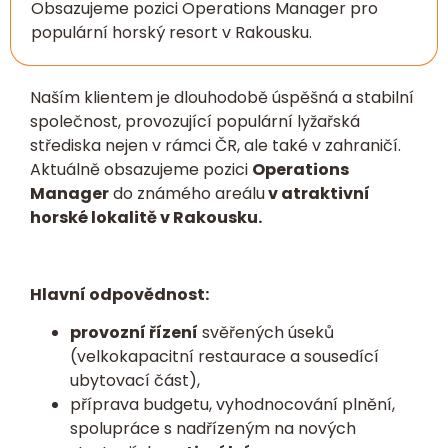
Obsazujeme pozici Operations Manager pro
populární horský resort v Rakousku.
Naším klientem je dlouhodobě úspěšná a stabilní
společnost, provozující populární lyžařská
střediska nejen v rámci ČR, ale také v zahraničí.
Aktuálně obsazujeme pozici
Operations
Manager
do známého areálu
v atraktivní
horské lokalitě v Rakousku.
Hlavní odpovědnost:
provozní řízení
svěřených úseků
(velkokapacitní restaurace a sousedící
ubytovací část),
příprava budgetu, vyhodnocování plnění,
spolupráce s nadřízeným na nových