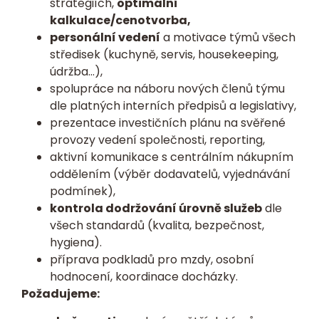
strategiích,
optimální
kalkulace/cenotvorba,
personální vedení
a motivace týmů všech
středisek (kuchyně, servis, housekeeping,
údržba…),
spolupráce na náboru nových členů týmu
dle platných interních předpisů a legislativy,
prezentace investičních plánu na svěřené
provozy vedení společnosti, reporting,
aktivní komunikace s centrálním nákupním
oddělením (výběr dodavatelů, vyjednávání
podmínek),
kontrola dodržování úrovně služeb
dle
všech standardů (kvalita, bezpečnost,
hygiena).
příprava podkladů pro mzdy, osobní
hodnocení, koordinace docházky.
Požadujeme: