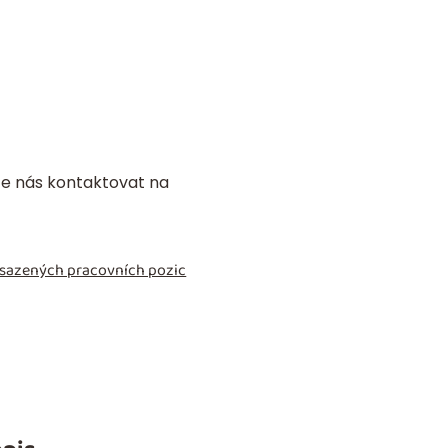
jte nás kontaktovat na
obsazených pracovních pozic