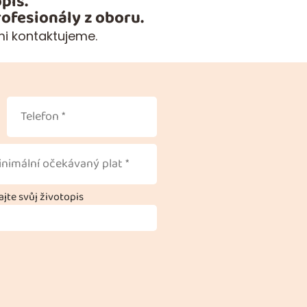
pis.
ofesionály z oboru.
mi kontaktujeme.
jte svůj životopis