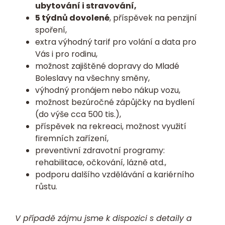
ubytování i stravování,
5 týdnů dovolené
, příspěvek na penzijní
spoření,
extra výhodný tarif pro volání a data pro
Vás i pro rodinu,
možnost zajištěné dopravy do Mladé
Boleslavy na všechny směny,
výhodný pronájem nebo nákup vozu,
možnost bezúročné zápůjčky na bydlení
(do výše cca 500 tis.),
příspěvek na rekreaci, možnost využití
firemních zařízení,
preventivní zdravotní programy:
rehabilitace, očkování, lázně atd.,
podporu dalšího vzdělávání a kariérního
růstu.
V případě zájmu jsme k dispozici s detaily a