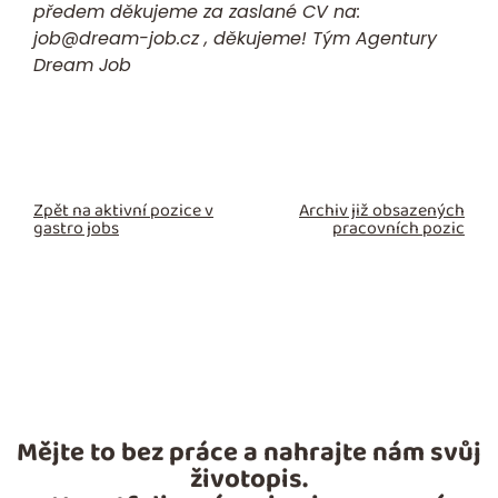
předem děkujeme za zaslané CV na:
job@dream-job.cz
, děkujeme! Tým Agentury
Dream Job
Zpět na aktivní pozice v
Archiv již obsazených
gastro jobs
pracovních pozic
Mějte to bez práce a nahrajte nám svůj
životopis.