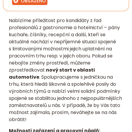
OBSAZENO
Nabízíme příležitost pro kandidáty z řad
profesionálů z gastronomie a hotelnictví – pány
kuchaře, číšníky, recepční a další, kteří se
aktuálně nachází v nepříjemné situaci spojené
s limitovanými možnostmi jejich uplatnění na
pracovním trhu resp. v jejich oboru. Pokud se
nebojíte změny prostředí, můžeme
zprostředkovat
nový start v oblasti
automotive
. Spolupracujeme s jedničkou na
trhu, která hledá šikovné a spolehlivé posily do
výrobních týmů a nabízí velmi solidní podmínky
spojené se stabilitou jednoho z nejpopulárnějších
zaměstnavatelů u nás. V případě, že by Vás tato
možnost zajímala, prosím, neváhejte se na nás
obrátit!
Možnosti zařazení a pracovní náplň: