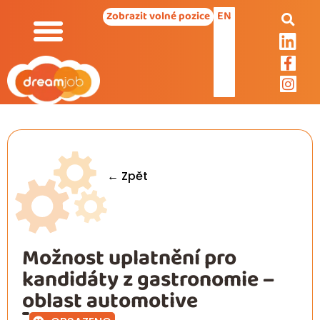
EN
Zobrazit volné pozice
← Zpět
Možnost uplatnění pro
kandidáty z gastronomie –
oblast automotive