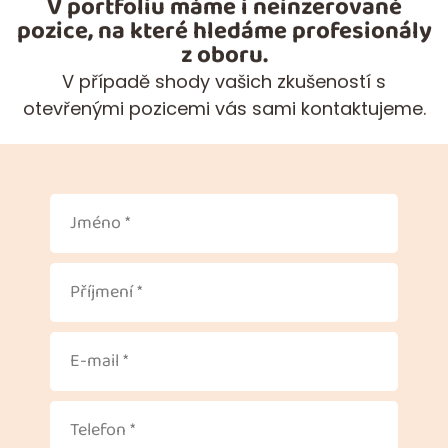
V portfoliu máme i neinzerované
pozice, na které hledáme profesionály
z oboru.
V případě shody vašich zkušeností s
otevřenými pozicemi vás sami kontaktujeme.