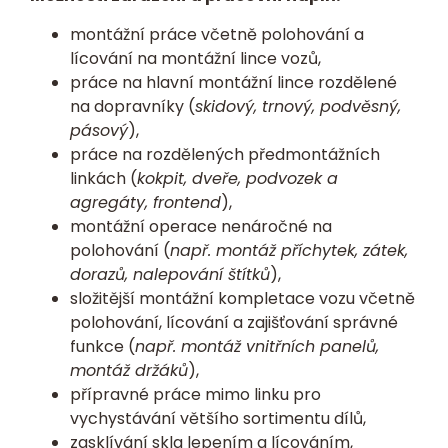
montážní práce včetně polohování a
lícování na montážní lince vozů,
práce na hlavní montážní lince rozdělené
na dopravníky (
skidový, trnový, podvěsný,
pásový
),
práce na rozdělených předmontážních
linkách (
kokpit, dveře, podvozek a
agregáty, frontend
),
montážní operace nenáročné na
polohování (
např. montáž příchytek, zátek,
dorazů, nalepování štítků
),
složitější montážní kompletace vozu včetně
polohování, lícování a zajišťování správné
funkce (
např. montáž vnitřních panelů,
montáž držáků
),
přípravné práce mimo linku pro
vychystávání většího sortimentu dílů,
zasklívání skla lepením a lícováním,