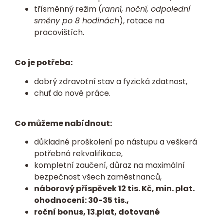
třísměnný režim (
ranní, noční, odpolední
směny po 8 hodinách
), rotace na
pracovištích.
Co je potřeba:
dobrý zdravotní stav a fyzická zdatnost,
chuť do nové práce.
Co můžeme nabídnout:
důkladné proškolení po nástupu a veškerá
potřebná rekvalifikace,
kompletní zaučení, důraz na maximální
bezpečnost všech zaměstnanců,
náborový příspěvek 12 tis. Kč, min. plat.
ohodnocení: 30-35 tis.,
roční bonus, 13.plat, dotované