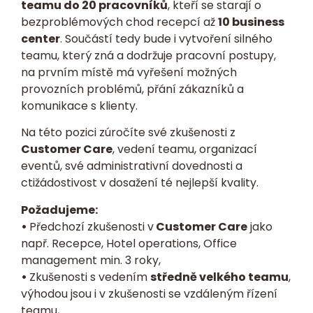
teamu do 20 pracovníků
, kteří se starají o
bezproblémových chod recepcí až
10 business
center
. Součástí tedy bude i vytvoření silného
teamu, který zná a dodržuje pracovní postupy,
na prvním místě má vyřešení možných
provozních problémů, přání zákazníků a
komunikace s klienty.
Na této pozici zúročíte své zkušenosti z
Customer Care
, vedení teamu, organizací
eventů, své administrativní dovednosti a
ctižádostivost v dosažení té nejlepší kvality.
Požadujeme:
•
Předchozí zkušenosti v
Customer Care
jako
např. Recepce, Hotel operations, Office
management min. 3 roky,
•
Zkušenosti s vedením
středně velkého teamu
,
výhodou jsou i v zkušenosti se vzdáleným řízení
teamu,