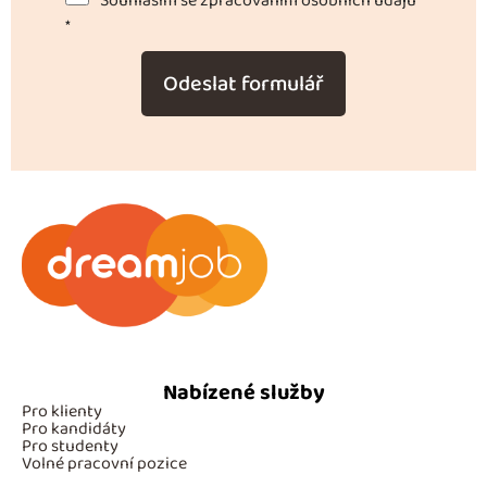
Souhlasím se zpracováním osobních údajů
*
Odeslat formulář
Nabízené služby
Pro klienty
Pro kandidáty
Pro studenty
Volné pracovní pozice