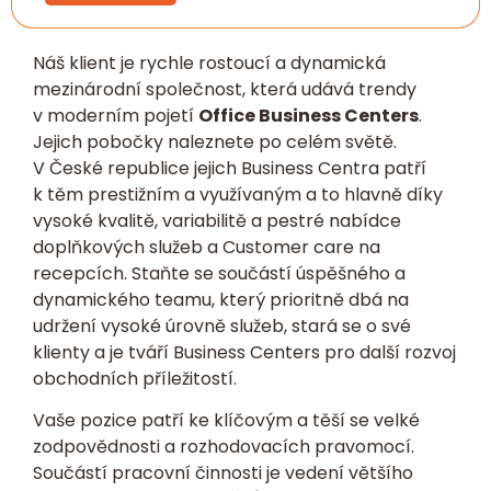
Náš klient je rychle rostoucí a dynamická
mezinárodní společnost, která udává trendy
v moderním pojetí
Office Business Centers
.
Jejich pobočky naleznete po celém světě.
V České republice jejich Business Centra patří
k těm prestižním a využívaným a to hlavně díky
vysoké kvalitě, variabilitě a pestré nabídce
doplňkových služeb a Customer care na
recepcích. Staňte se součástí úspěšného a
dynamického teamu, který prioritně dbá na
udržení vysoké úrovně služeb, stará se o své
klienty a je tváří Business Centers pro další rozvoj
obchodních příležitostí.
Vaše pozice patří ke klíčovým a těší se velké
zodpovědnosti a rozhodovacích pravomocí.
Součástí pracovní činnosti je vedení většího