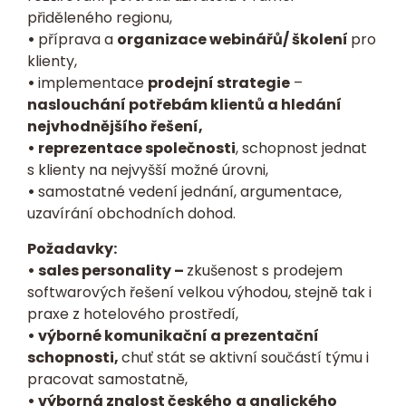
přiděleného regionu,
•
příprava a
organizace webinářů/ školení
pro
klienty,
•
implementace
prodejní strategie
–
naslouchání potřebám klientů a hledání
nejvhodnějšího řešení,
• reprezentace společnosti
, schopnost jednat
s klienty na nejvyšší možné úrovni,
•
samostatné vedení jednání, argumentace,
uzavírání obchodních dohod.
Požadavky:
• sales personality –
zkušenost s prodejem
softwarových řešení velkou výhodou, stejně tak i
praxe z hotelového prostředí,
• výborné komunikační a prezentační
schopnosti,
chuť stát se aktivní součástí týmu i
pracovat samostatně,
• výborná znalost českého
a anglického