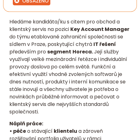
OBSAZENO
Hledáme kandidáta/ku s citem pro obchod a
klientský servis na pozici
Key Account Manager
do týmu etablované zahraniční společnosti se
sídlem v Praze, poskytující chytrá
IT řešení
především pro
segment
Horeca.
Její služby
využívají velké mezinárodní řetězce i individuální
provozy doslova po celém světě. Funkční a
efektivní využití vhodně zvolených softwarů je
dnes nutností, produkty i interní komunikace se
stále inovují a všechny uživatele je potřeba o
novinkách průběžně informovat a pečovat o
klientský servis dle nejvyšších standardů
společnosti.
Náplň práce:
• péče
o stávající
klientelu
a zároveň
rozšiřování portfolia uživatelů v rámci