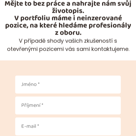
Mějte to bez práce a nahrajte nám svůj
životopis.
V portfoliu máme i neinzerované
pozice, na které hledáme profesionály
z oboru.
V případě shody vašich zkušeností s
otevřenými pozicemi vás sami kontaktujeme.