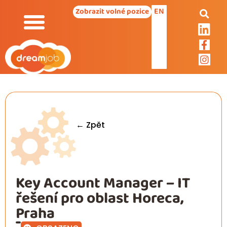
EN
Zobrazit volné pozice
← Zpět
Key Account Manager – IT
řešení pro oblast Horeca,
Praha