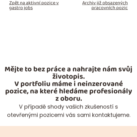
Zpět na aktivní pozice v
Archiv již obsazených
gastro jobs
pracovních pozic
Mějte to bez práce a nahrajte nám svůj
životopis.
V portfoliu máme i neinzerované
pozice, na které hledáme profesionály
z oboru.
V případě shody vašich zkušeností s
otevřenými pozicemi vás sami kontaktujeme.