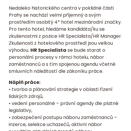
Nedaleko historického centra v poklidné části
Prahy se nachází velmi příjemný a svým
prostředím osobitý 4* hotel mezinárodní značky.
Pro tento hotel, hledáme kandidáta/ku se
zkušenostmi z pozice HR Specialista/HR Manager.
Zkušenosti z hotelového prostředí jsou velkou
výhodou.
HR Specialista
se bude starat o
personální procesy v rámci hotelu, nábor
zaměstnanců a s tím spojenou agendu včetně
smluvních náležitostí dle zákoníku práce.
Náplň práce:
• tvorba a plánování strategie v oblasti řízení
lidských zdrojů,
• vedení personálně – právní agendy dle platné
legislativy,
• zabezpečení postupu náboru zaměstnanců –
inzerce, selekce uchazečů, aktivní nábor