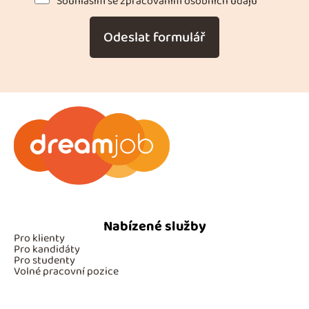
Souhlasím se zpracováním osobních údajů *
Odeslat formulář
Nabízené služby
Pro klienty
Pro kandidáty
Pro studenty
Volné pracovní pozice