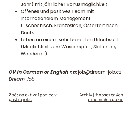
Jahr) mit jährlicher Bonusmöglichkeit
Offenes und positives Team mit
internationalem Management
(Tschechisch, Französisch, Österreichisch,
Deuts
Leben an einem sehr beliebten Urlaubsort
(Möglichkeit zum Wassersport, Skifahren,
Wandern…)
CV in German or English na
:
job@dream-job.cz
Dream Job
Zpět na aktivní pozice v
Archiv již obsazených
gastro jobs
pracovních pozic