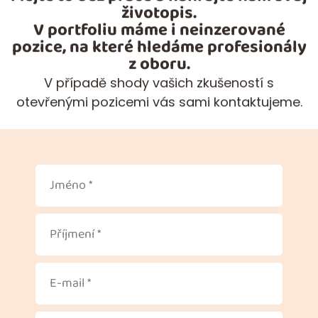
životopis.
V portfoliu máme i neinzerované
pozice, na které hledáme profesionály
z oboru.
V případě shody vašich zkušeností s
otevřenými pozicemi vás sami kontaktujeme.