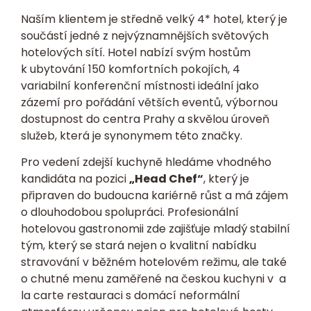
Naším klientem je středně velký 4* hotel, který je
součástí jedné z nejvýznamnějších světových
hotelových sítí. Hotel nabízí svým hostům
k ubytování 150 komfortních pokojích, 4
variabilní konferenční místnosti ideální jako
zázemí pro pořádání větších eventů, výbornou
dostupnost do centra Prahy a skvělou úroveň
služeb, která je synonymem této značky.
Pro vedení zdejší kuchyně hledáme vhodného
kandidáta na pozici
„Head Chef“
, který je
připraven do budoucna kariérně růst a má zájem
o dlouhodobou spolupráci. Profesionální
hotelovou gastronomii zde zajišťuje mladý stabilní
tým, který se stará nejen o kvalitní nabídku
stravování v běžném hotelovém režimu, ale také
o chutné menu zaměřené na českou kuchyni v a
la carte restauraci s domácí neformální