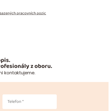
obsazených pracovních pozic
pis.
ofesionály z oboru.
mi kontaktujeme.