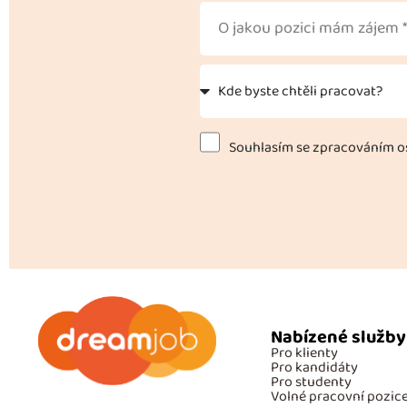
Souhlasím se zpracováním os
Nabízené služby
Pro klienty
Pro kandidáty
Pro studenty
Volné pracovní pozic