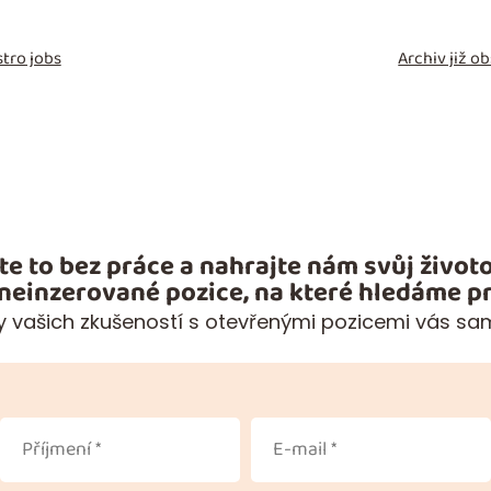
tro jobs
Archiv již 
te to bez práce a nahrajte nám svůj životo
 neinzerované pozice, na které hledáme pr
 vašich zkušeností s otevřenými pozicemi vás sa