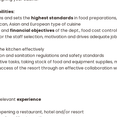
lities:
s and sets the
highest standards
in food preparations
can, Asian and European type of cuisine
and
financial objectives
of the dept., food cost control
for the staff selection, motivation and drives adequate j
he kitchen effectively
on and sanitation regulations and safety standards
ive tasks, taking stock of food and equipment supplies
ccess of the resort through an effective collaboration w
relevant
experience
pening a restaurant, hotel and/or resort