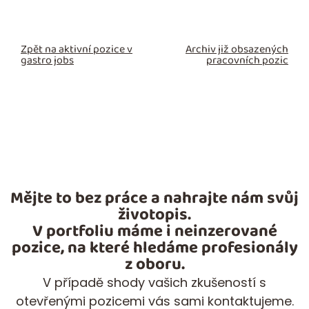
Zpět na aktivní pozice v
Archiv již obsazených
gastro jobs
pracovních pozic
Mějte to bez práce a nahrajte nám svůj
životopis.
V portfoliu máme i neinzerované
pozice, na které hledáme profesionály
z oboru.
V případě shody vašich zkušeností s
otevřenými pozicemi vás sami kontaktujeme.