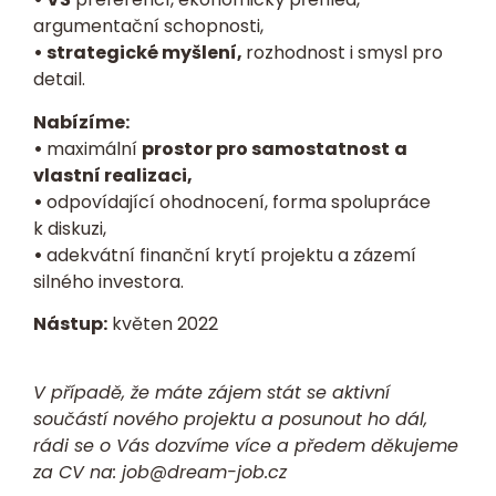
argumentační schopnosti,
• strategické myšlení,
rozhodnost i smysl pro
detail.
Nabízíme:
•
maximální
prostor pro samostatnost
a
vlastní realizaci,
•
odpovídající ohodnocení, forma spolupráce
k diskuzi,
•
adekvátní finanční krytí projektu a zázemí
silného investora.
Nástup:
květen 2022
V případě, že máte zájem stát se aktivní
součástí nového projektu a posunout ho dál,
rádi se o Vás dozvíme více a předem děkujeme
za CV na:
job@dream-job.cz