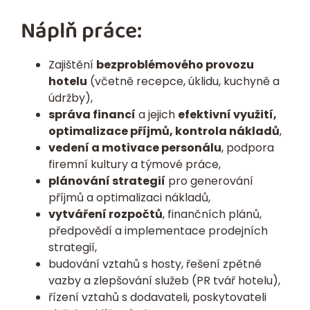
Náplň práce:
Zajištění
bezproblémového provozu
hotelu
(včetně recepce, úklidu, kuchyně a
údržby),
správa financí
a jejich
efektivní využití,
optimalizace příjmů, kontrola nákladů
,
vedení a motivace personálu
, podpora
firemní kultury a týmové práce,
plánování strategií
pro generování
příjmů a optimalizaci nákladů,
vytváření rozpočtů
, finančních plánů,
předpovědí a implementace prodejních
strategií,
budování vztahů s hosty, řešení zpětné
vazby a zlepšování služeb (PR tvář hotelu),
řízení vztahů s dodavateli, poskytovateli