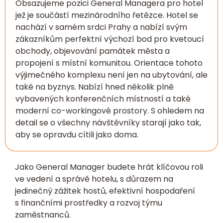
Obsazujeme pozici General Managera pro hotel
jež je součástí mezinárodního řetězce. Hotel se
nachází v samém srdci Prahy a nabízí svým
zákazníkům perfektní výchozí bod pro kvetoucí
obchody, objevování památek města a
propojení s místní komunitou. Orientace tohoto
výjimečného komplexu není jen na ubytování, ale
také na byznys. Nabízí hned několik plně
vybavených konferenčních místností a také
moderní co-workingové prostory. S ohledem na
detail se o všechny návštěvníky starají jako tak,
aby se opravdu cítili jako doma.
Jako General Manager budete hrát klíčovou roli
ve vedení a správě hotelu, s důrazem na
jedinečný zážitek hostů, efektivní hospodaření
s finančními prostředky a rozvoj týmu
zaměstnanců.