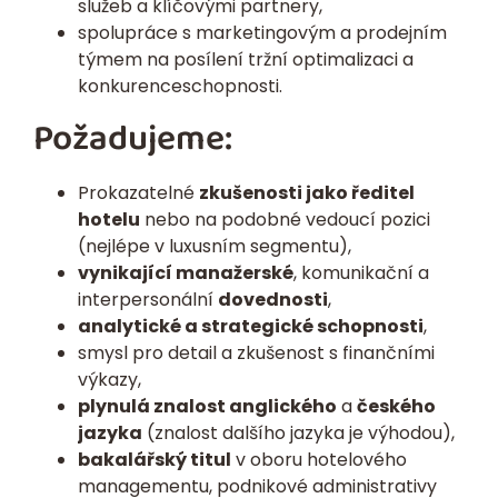
služeb a klíčovými partnery,
spolupráce s marketingovým a prodejním
týmem na posílení tržní optimalizaci a
konkurenceschopnosti.
Požadujeme:
Prokazatelné
zkušenosti jako ředitel
hotelu
nebo na podobné vedoucí pozici
(nejlépe v luxusním segmentu),
vynikající manažerské
, komunikační a
interpersonální
dovednosti
,
analytické a strategické schopnosti
,
smysl pro detail a zkušenost s finančními
výkazy,
plynulá znalost anglického
a
českého
jazyka
(znalost dalšího jazyka je výhodou),
bakalářský titul
v oboru hotelového
managementu, podnikové administrativy