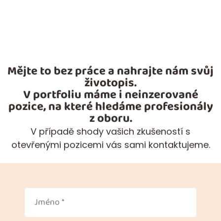
Mějte to bez práce a nahrajte nám svůj
životopis.
V portfoliu máme i neinzerované
pozice, na které hledáme profesionály
z oboru.
V případě shody vašich zkušeností s
otevřenými pozicemi vás sami kontaktujeme.