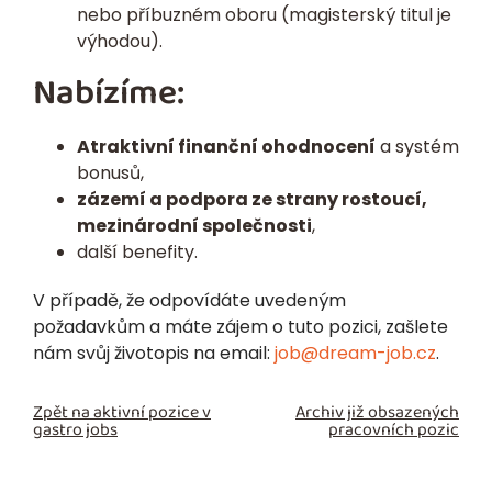
nebo příbuzném oboru (magisterský titul je
výhodou).
Nabízíme:
Atraktivní finanční ohodnocení
a systém
bonusů,
zázemí a podpora ze strany rostoucí,
mezinárodní společnosti
,
další benefity.
V případě, že odpovídáte uvedeným
požadavkům a máte zájem o tuto pozici, zašlete
nám svůj životopis na email:
job@dream-job.cz
.
Zpět na aktivní pozice v
Archiv již obsazených
gastro jobs
pracovních pozic