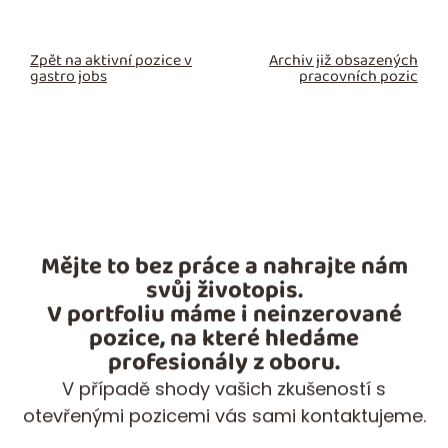
Zpět na aktivní pozice v
Archiv již obsazených
gastro jobs
pracovních pozic
Mějte to bez práce a nahrajte nám
svůj životopis.
V portfoliu máme i neinzerované
pozice, na které hledáme
profesionály z oboru.
V případě shody vašich zkušeností s
otevřenými pozicemi vás sami kontaktujeme.