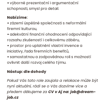
•
výborné prezentační i argumentační
schopnosti, smysl pro detail.
Nabízíme:
•
zázemí úspěšné společnosti s neformální
firemní kulturou,
•
adekvátní finanční ohodnocení odpovídající
rozsahu zkušeností i celkovému záběru,
•
prostor pro uplatnění vlastní invence a
iniciativy, řada firemních benefitů,
•
samostatnou a zodpovědnou roli s možností
ovlivnit další rozvoj celého týmu.
Nástup: dle dohody
Pokud Vás tato role zaujala a relokace může být
nyní aktuální, rádi se o Vás dozvíme více a
předem děkujeme za
CV v Aj na:
job@dream-
job.cz