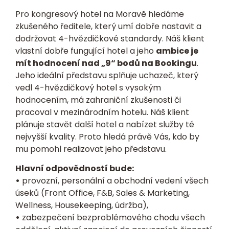
Pro kongresový hotel na Moravě hledáme
zkušeného ředitele, který umí dobře nastavit a
dodržovat 4-hvězdičkové standardy. Náš klient
vlastní dobře fungující hotel a jeho
ambice je
mít hodnocení nad „9“ bodů na Bookingu
.
Jeho ideální představu splňuje uchazeč, který
vedl 4-hvězdičkový hotel s vysokým
hodnocením, má zahraniční zkušenosti či
pracoval v mezinárodním hotelu. Náš klient
plánuje stavět další hotel a nabízet služby té
nejvyšší kvality. Proto hledá právě Vás, kdo by
mu pomohl realizovat jeho představu.
Hlavní odpovědností bude:
•
provozní, personální a obchodní vedení všech
úseků (Front Office, F&B, Sales & Marketing,
Wellness, Housekeeping, údržba),
•
zabezpečení bezproblémového chodu všech