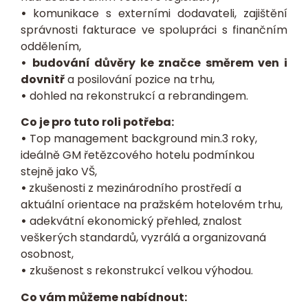
•
komunikace s externími dodavateli, zajištění
správnosti fakturace ve spolupráci s finančním
oddělením,
•
budování důvěry ke značce směrem ven i
dovnitř
a posilování pozice na trhu,
•
dohled na rekonstrukcí a rebrandingem.
Co je pro tuto roli potřeba:
•
Top management background min.3 roky,
ideálně GM řetězcového hotelu podmínkou
stejně jako VŠ,
•
zkušenosti z mezinárodního prostředí a
aktuální orientace na pražském hotelovém trhu,
•
adekvátní ekonomický přehled, znalost
veškerých standardů, vyzrálá a organizovaná
osobnost,
•
zkušenost s rekonstrukcí velkou výhodou.
Co vám můžeme nabídnout: