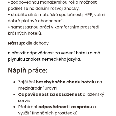
•
zodpovědnou manažerskou roli a možnost
podílet se na dalším rozvoji značky,
•
stabilitu silné mateřské společnosti, HPP, velmi
dobré platové ohodnocení,
•
samostatnou práci v komfortním prostředí
krásných hotelů.
Nástup:
dle dohody
n převzít odpovědnost za vedení hotelu a má
plynulou znalost německého jazyka.
Náplň práce:
Zajištění
bezchybného chodu hotelu
na
mezinárodní úrovni
Odpovědnost za obsazenost
a lázeňský
servis
Přebírání
odpovědnosti za správu
a
využití finančních prostředků