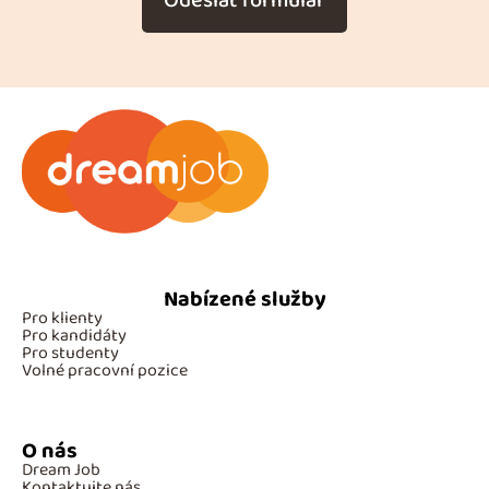
Odeslat formulář
Nabízené služby
Pro klienty
Pro kandidáty
Pro studenty
Volné pracovní pozice
O nás
Dream Job
Kontaktujte nás