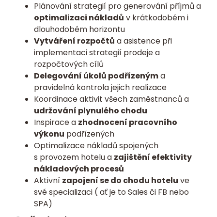
Plánování strategií pro generování příjmů a
optimalizaci nákladů
v krátkodobém i
dlouhodobém horizontu
Vytváření rozpočtů
a asistence při
implementaci strategií prodeje a
rozpočtových cílů
Delegování úkolů podřízeným
a
pravidelná kontrola jejich realizace
Koordinace aktivit všech zaměstnanců a
udržování plynulého chodu
Inspirace a
zhodnocení pracovního
výkonu
podřízených
Optimalizace nákladů spojených
s provozem hotelu a
zajištění efektivity
nákladových procesů
Aktivní
zapojení se do chodu hotelu
ve
své specializaci ( ať je to Sales či FB nebo
SPA)