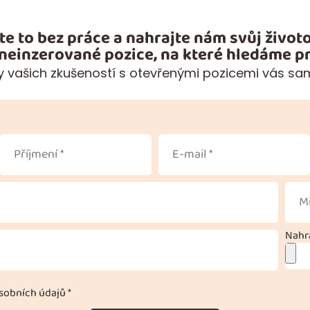
te to bez práce a nahrajte nám svůj životo
 neinzerované pozice, na které hledáme pr
 vašich zkušeností s otevřenými pozicemi vás sa
Nahra
obních údajů *