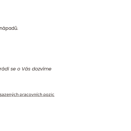
 nápadů.
 rádi se o Vás dozvíme
obsazených pracovních pozic