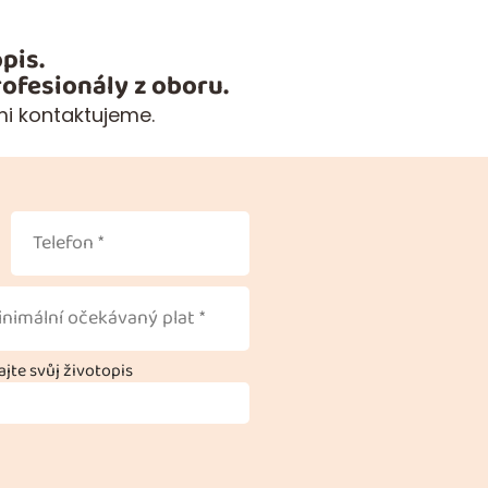
pis.
ofesionály z oboru.
mi kontaktujeme.
jte svůj životopis