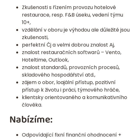
Zkušenosti s řízením provozu hotelové
restaurace, resp. F&B úseku, vedení týmu
10+,
vzdělání v oboru je výhodou ale důležité jsou
zkušenosti,
perfektní Čj a velmi dobrou znalost Aj,
znalost restauračních softwarů – Vento,
Hoteltime, Outlook,
znalost standardů, provozních procesů,
skladového hospodářství atd.,
zájem o obor, loajální přístup, pozitivní
přístup k životu i práci, týmového hráče,
klientsky orientovaného a komunikativního
člověka.
Nabízíme:
Odpovídající fixní finanční ohodnocení +