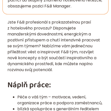
patřící do skupiny známého hotelového řetězce,
obsazujeme pozici F&B Manager.
Jste F&B profesionál s prokazatelnou praxí
z hotelového provozu? Disponujete
manažerskými dovednostmi, energickým a
pozitivní přístupem a chutí intenzivně pracovat
se svým týmem? Nabízíme vám jedinečnou
příležitost vést a inspirovat F&B tým, rozvíjet
nové koncepty a být součástí inspirativního a
dynamického prostředí, kde můžete naplno
rozvinou svůj potenciál.
Náplň práce:
Péče o váš tým – motivace, vedení,
organizace práce a podpora zaměstnanců,
blízká spolupráce s generálním ředitelem