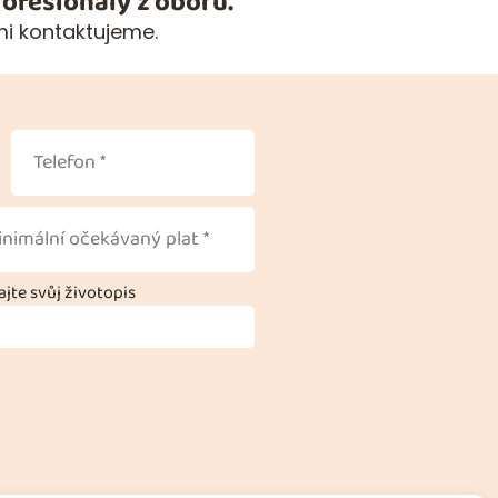
ofesionály z oboru.
mi kontaktujeme.
jte svůj životopis