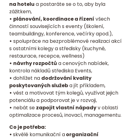
na hotelu
a postaráte se o to, aby byla
zážitkem,
•
plánování, koordinace a řízení
všech
činností souvisejících s eventy (školení,
teambuildingy, konference, večírky apod.),
•
spolupráce na bezproblémové realizaci akcí
s ostatními kolegy a středisky (kuchyně,
restaurace, recepce, wellness)
•
návrhy rozpočtů
a cenových nabídek,
kontrola nákladů střediska Events,
•
dohlížet na
dodržování kvality
poskytovaných služeb
a jít příkladem,
•
vést a motivovat tým kolegů, využívat jejich
potenciálu a podporovat je v rozvoji,
•
nebát se
zapojit vlastní nápady
v oblasti
optimalizace procesů, inovací, managementu.
Co je potřeba:
•
skvělé komunikační a
organizační