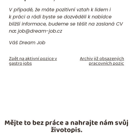
V případě, že máte pozitivní vztah k lidem i
k práci a rádi byste se dozvěděli k nabídce
bližší informace, budeme se těšit na zaslaná CV
na
:
job@dream-job.cz
Váš
Dream Job
Zpět na aktivní pozice v
Archiv již obsazených
gastro jobs
pracovních pozic
Mějte to bez práce a nahrajte nám svůj
životopis.