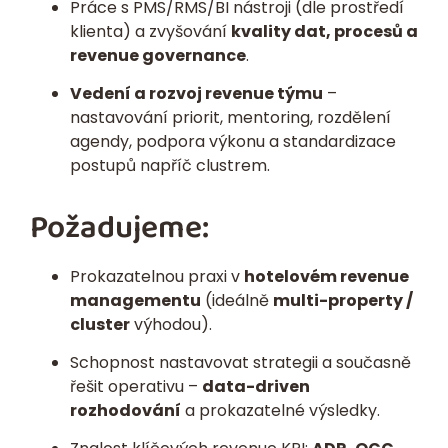
Práce s PMS/RMS/BI nástroji (dle prostředí
klienta) a zvyšování
kvality dat, procesů a
revenue governance
.
Vedení a rozvoj revenue týmu
–
nastavování priorit, mentoring, rozdělení
agendy, podpora výkonu a standardizace
postupů napříč clustrem.
Požadujeme:
Prokazatelnou praxi v
hotelovém revenue
managementu
(ideálně
multi-property /
cluster
výhodou).
Schopnost nastavovat strategii a současně
řešit operativu –
data-driven
rozhodování
a prokazatelné výsledky.