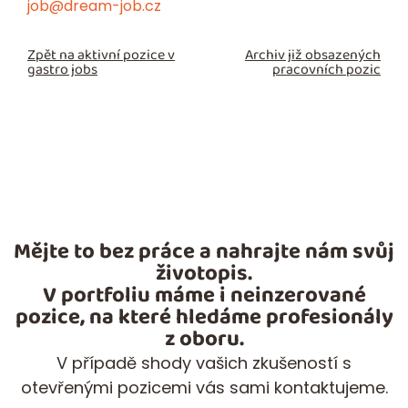
job@dream-job.cz
Zpět na aktivní pozice v
Archiv již obsazených
gastro jobs
pracovních pozic
Mějte to bez práce a nahrajte nám svůj
životopis.
V portfoliu máme i neinzerované
pozice, na které hledáme profesionály
z oboru.
V případě shody vašich zkušeností s
otevřenými pozicemi vás sami kontaktujeme.