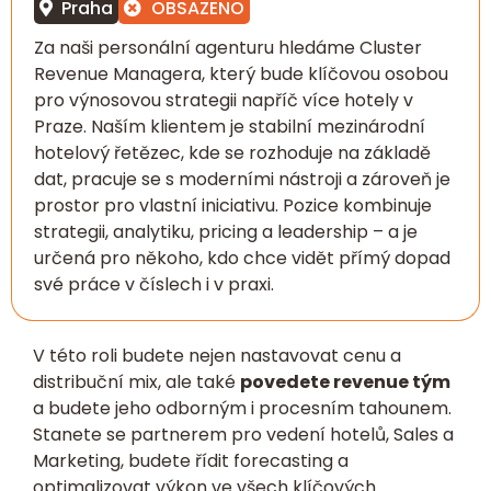
Praha
OBSAZENO
Za naši personální agenturu hledáme Cluster
Revenue Managera, který bude klíčovou osobou
pro výnosovou strategii napříč více hotely v
Praze. Naším klientem je stabilní mezinárodní
hotelový řetězec, kde se rozhoduje na základě
dat, pracuje se s moderními nástroji a zároveň je
prostor pro vlastní iniciativu. Pozice kombinuje
strategii, analytiku, pricing a leadership – a je
určená pro někoho, kdo chce vidět přímý dopad
své práce v číslech i v praxi.
V této roli budete nejen nastavovat cenu a
distribuční mix, ale také
povedete revenue tým
a budete jeho odborným i procesním tahounem.
Stanete se partnerem pro vedení hotelů, Sales a
Marketing, budete řídit forecasting a
optimalizovat výkon ve všech klíčových