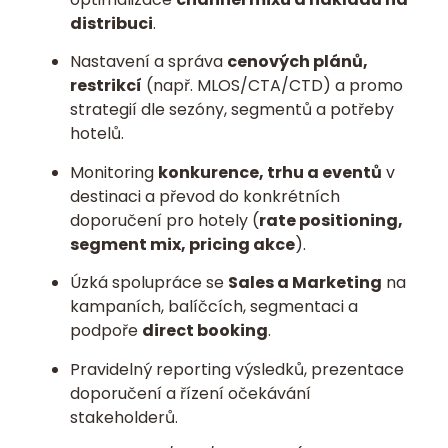
distribuci
.
Nastavení a správa
cenových plánů,
restrikcí
(např. MLOS/CTA/CTD) a promo
strategií dle sezóny, segmentů a potřeby
hotelů.
Monitoring
konkurence, trhu a eventů
v
destinaci a převod do konkrétních
doporučení pro hotely (
rate positioning,
segment mix, pricing akce
).
Úzká spolupráce se
Sales a Marketing
na
kampaních, balíčcích, segmentaci a
podpoře
direct booking
.
Pravidelný reporting výsledků, prezentace
doporučení a řízení očekávání
stakeholderů.