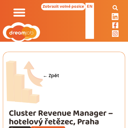
EN
Zobrazit volné pozice
← Zpět
Cluster Revenue Manager –
hotelový řetězec, Praha