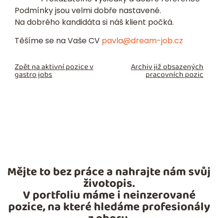
Podmínky jsou velmi dobře nastavené.
Na dobrého kandidáta si náš klient počká.
Těšíme se na Vaše CV
pavla@dream-job.cz
Zpět na aktivní pozice v
Archiv již obsazených
gastro jobs
pracovních pozic
Mějte to bez práce a nahrajte nám svůj
životopis.
V portfoliu máme i neinzerované
pozice, na které hledáme profesionály