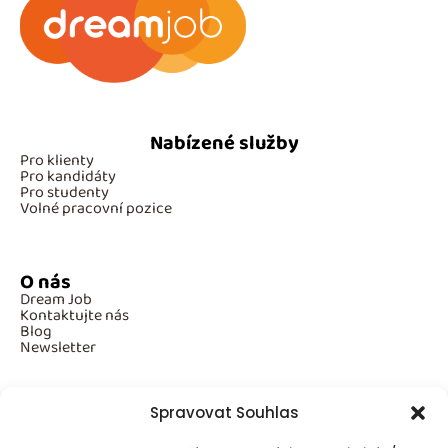
Nabízené služby
Pro klienty
Pro kandidáty
Pro studenty
Volné pracovní pozice
O nás
Dream Job
Kontaktujte nás
Blog
Newsletter
Spravovat Souhlas
Povinné informace