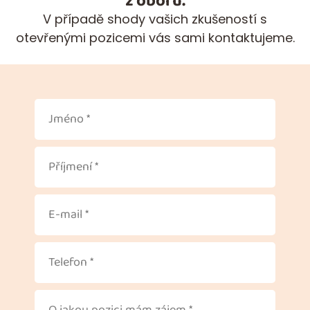
z oboru.
V případě shody vašich zkušeností s
otevřenými pozicemi vás sami kontaktujeme.