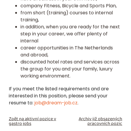
company Fitness, Bicycle and Sports Plan,
from short (training) courses to internal
training,
in addition, when you are ready for the next
step in your career, we offer plenty of
internal
career opportunities in The Netherlands
and abroad,
discounted hotel rates and services across
the group for you and your family, luxury
working environment.
If you meet the listed requirements and are
interested in this position, please send your
resume to:
job@dream-job.cz
.
Zpět na aktivní pozice v
Archiv již obsazených
gastro jobs
pracovních pozic