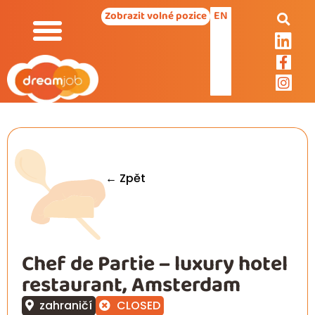
EN
Zobrazit volné pozice
← Zpět
Chef de Partie – luxury hotel
restaurant, Amsterdam
zahraničí
CLOSED