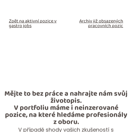
Zpět na aktivní pozice v
Archiv již obsazených
gastro jobs
pracovních pozic
Mějte to bez práce a nahrajte nám svůj
životopis.
V portfoliu máme i neinzerované
pozice, na které hledáme profesionály
z oboru.
V případě shody vašich zkušeností s
otevřenými pozicemi vás sami kontaktujeme.