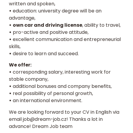
written and spoken,
•
education: university degree will be an
advantage,
•
own car and driving license
, ability to travel,
•
pro-active and positive attitude,
•
excellent communication and entrepreneurial
skills,
•
desire to learn and succeed.
We offer:
•
corresponding salary, interesting work for
stable company,
•
additional bonuses and company benefits,
•
real possibility of personal growth,
•
an international environment.
We are looking forward to your
CV
in English via
email
job@dream-job.cz
! Thanks a lot in
advance! Dream Job team