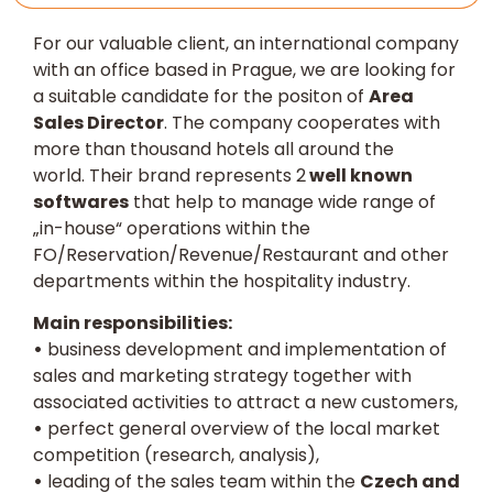
For our valuable client, an international company
with an office based in Prague, we are looking for
a suitable candidate for the positon of
Area
Sales Director
. The company cooperates with
more than thousand hotels all around the
world. Their brand represents 2
well known
softwares
that help to manage wide range of
„in-house“ operations within the
FO/Reservation/Revenue/Restaurant and other
departments within the hospitality industry.
Main responsibilities:
•
business development and implementation of
sales and marketing strategy together with
associated activities to attract a new customers,
•
perfect general overview of the local market
competition (research, analysis),
•
leading of the sales team within the
Czech and