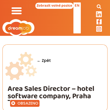
EN
Zobrazit volné pozice
← Zpět
Area Sales Director – hotel
software company, Praha
OBSAZENO