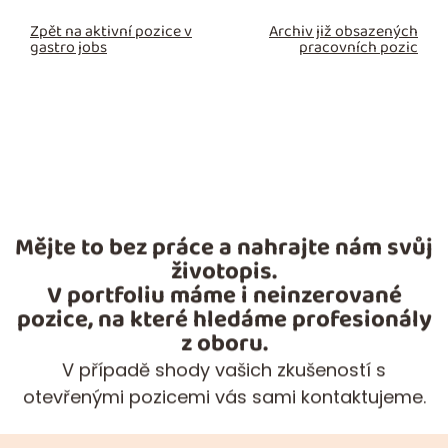
Zpět na aktivní pozice v
Archiv již obsazených
gastro jobs
pracovních pozic
Mějte to bez práce a nahrajte nám svůj
životopis.
V portfoliu máme i neinzerované
pozice, na které hledáme profesionály
z oboru.
V případě shody vašich zkušeností s
otevřenými pozicemi vás sami kontaktujeme.