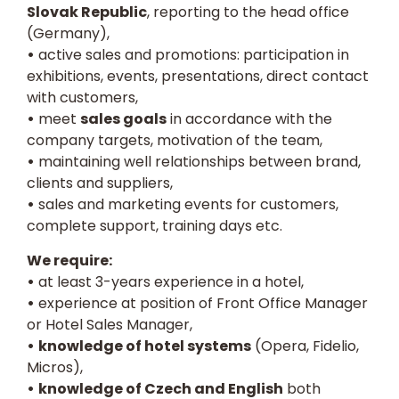
Slovak Republic
, reporting to the head office
(Germany),
•
active sales and promotions: participation in
exhibitions, events, presentations, direct contact
with customers,
•
meet
sales goals
in accordance with the
company targets, motivation of the team,
•
maintaining well relationships between brand,
clients and suppliers,
•
sales and marketing events for customers,
complete support, training days etc.
We require:
•
at least 3-years experience in a hotel,
•
experience at position of Front Office Manager
or Hotel Sales Manager,
•
knowledge of hotel systems
(Opera, Fidelio,
Micros),
•
knowledge of Czech and English
both