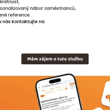
krétnost,
rsonalizovaný nábor zaměstnanců,
řené reference.
 nás kontaktujte na
Mám zájem o tuto službu